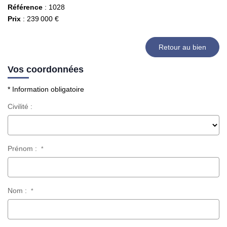
Référence
: 1028
Prix
: 239 000 €
Retour au bien
Vos coordonnées
* Information obligatoire
Civilité :
Prénom :
*
Nom :
*