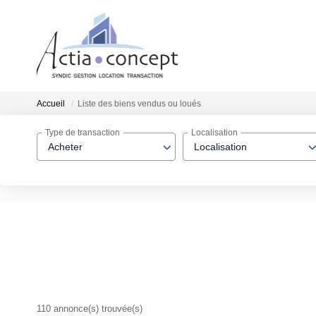
Accueil
Liste des biens vendus ou loués
Type de transaction
Localisation
Acheter
Localisation
110 annonce(s) trouvée(s)