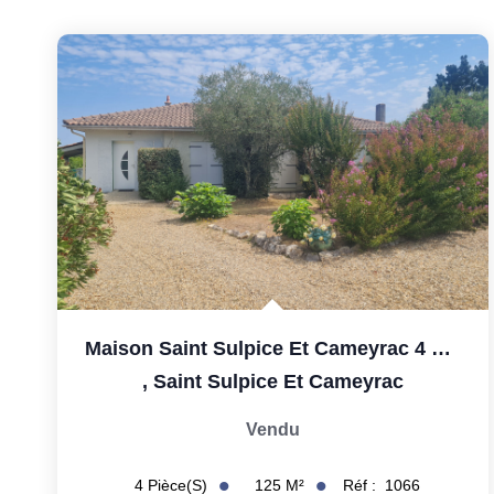
Maison Saint Sulpice Et Cameyrac 4 Pièces
,
Saint Sulpice Et Cameyrac
Vendu
125
M²
Réf :
1066
4
Pièce(s)