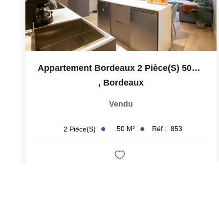
Appartement Bordeaux 2 Pièce(s) 50m2
,
Bordeaux
Vendu
50
M²
Réf :
853
2
Pièce(s)