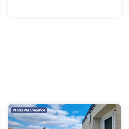
Vendu Par L'agence