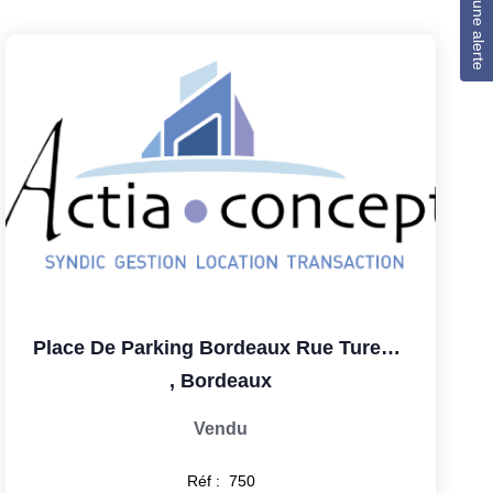
Créer une alerte
Place De Parking Bordeaux Rue Turenne
,
Bordeaux
Vendu
Réf :
750