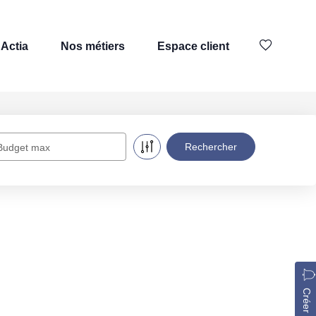
Actia
Nos métiers
Espace client
Budget max