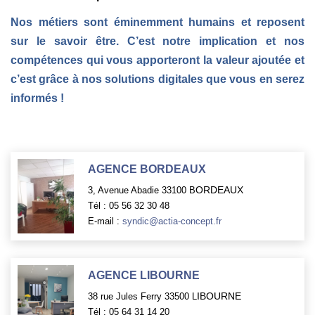
Nos métiers sont éminemment humains et reposent
sur le savoir être. C’est notre implication et nos
compétences qui vous apporteront la valeur ajoutée et
c’est grâce à nos solutions digitales que vous en serez
informés !
AGENCE BORDEAUX
ORDEAUX
3, Avenue Abadie 33100 B
Tél : 05 56 32 30 48
E-mail :
syndic@actia-concept.fr
AGENCE LIBOURNE
IBOURNE
38 rue Jules Ferry 33500 L
Tél : 05 64 31 14 20