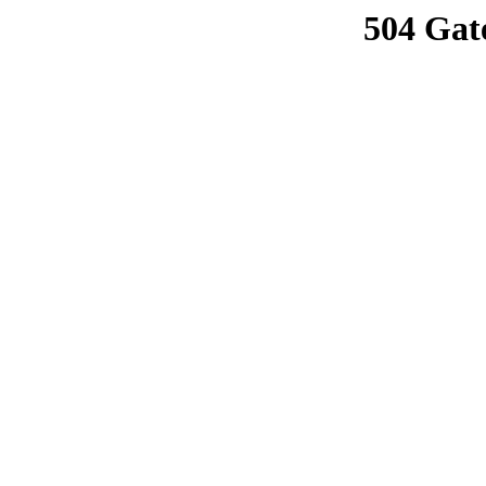
504 Gat