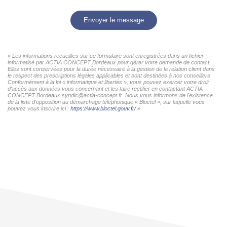
Envoyer le message
« Les informations recueillies sur ce formulaire sont enregistrées dans un fichier
informatisé par ACTIA CONCEPT Bordeaux pour gérer votre demande de contact.
Elles sont conservées pour la durée nécessaire à la gestion de la relation client dans
le respect des prescriptions légales applicables et sont destinées à nos conseillers
Conformément à la loi « informatique et libertés », vous pouvez exercer votre droit
d'accès aux données vous concernant et les faire rectifier en contactant ACTIA
CONCEPT Bordeaux syndic@actia-concept.fr. Nous vous informons de l'existence
de la liste d'opposition au démarchage téléphonique « Bloctel », sur laquelle vous
pouvez vous inscrire ici :
https://www.bloctel.gouv.fr/
»