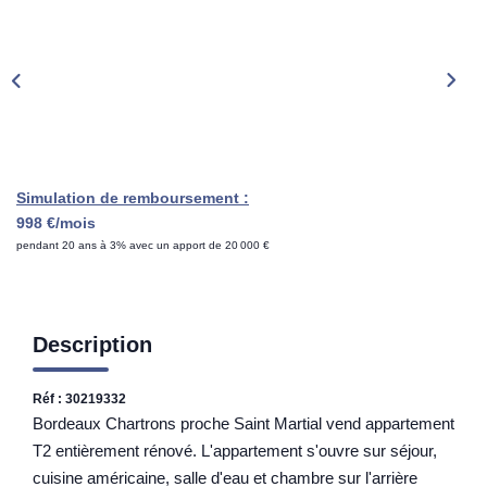
Rénovation Énergétique
Syndic
Gestion Locative
Transaction
Estimation
Simulation de remboursement :
998 €/mois
pendant 20 ans à 3% avec un apport de 20 000 €
Description
Réf : 30219332
Bordeaux Chartrons proche Saint Martial vend appartement
T2 entièrement rénové. L'appartement s'ouvre sur séjour,
cuisine américaine, salle d'eau et chambre sur l'arrière