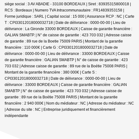
siège social : 3 AV ABADIE - 33100 BORDEAUX | Siret : 83935315800018 |
RCS : Bordeaux | Numero TVA Intracommunautaire : FR14839353158 |
Forme juridique : SARL | Capital social : 15 000 | Assurance RCP : NC |
Carte
T : CPI33012018000032718 | Date de délivrance : 0000-00-00 | Lieu de
délivrance : La Gironde 33000 BORDEAUX | Caisse de garantie financière :
GALIAN SMABTP. | N° de caisse de garantie : 423 703 032 | Adresse caisse
de garantie : 89 rue de la Boetie 75009 PARIS | Montant de la garantie
financière : 110 000€ | Carte G : CPI33012018000032718 | Date de
délivrance : 0000-00-00 | Lieu de délivrance : 33000 BORDEAUX | Caisse
de garantie financière : GALIAN SMABTP | N° de caisse de garantie : 423
703 032 | Adresse caisse de garantie : 89 rue de la Boétie 75008 PARIS |
Montant de la garantie financière : 380 000€ | Carte S :
CPI33012018000032718 | Date de délivrance : 0000-00-00 | Lieu de
délivrance : 33000 BORDEAUX | Caisse de garantie financière : GALIAN
SMABTP | N° de caisse de garantie : 423 703 032 | Adresse caisse de
garantie : 89 rue de la Boétie 75008 PARIS | Montant de la garantie
financière : 2 940 000€ | Nom du médiateur : NC | Adresse du médiateur : NC
| Adresse du site : NC |
Entreprise juridiquement et financièrement
indépendante