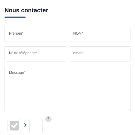
Nous contacter
Prénom*
NOM*
N° de téléphone*
email*
Message*