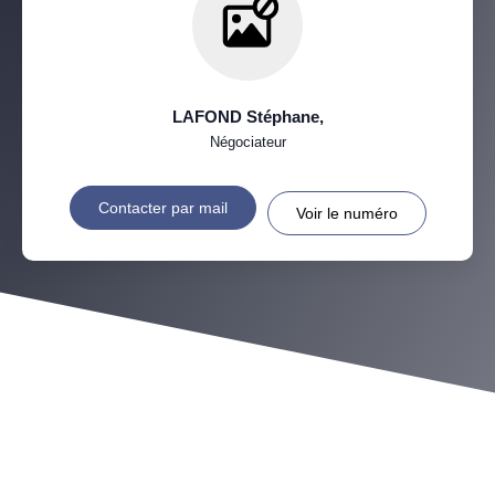
LAFOND Stéphane
,
Négociateur
Contacter par mail
Voir le numéro