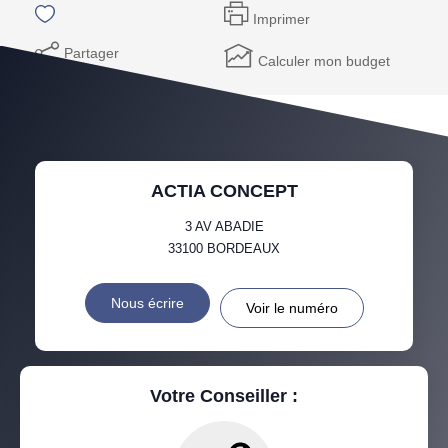
Imprimer
Partager
Calculer mon budget
ACTIA CONCEPT
3 AV ABADIE
33100
BORDEAUX
Nous écrire
Voir le numéro
Votre Conseiller :