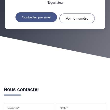
Négociateur
Contacter par mail
Voir le numéro
Nous contacter
Prénom*
NOM*