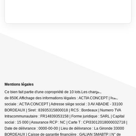
Mentions légales
Ce bien fait partie d'une copropriété de 10 lots.Les charges annuelles sont
de 850€.
Affichage des informations légales : ACTIA CONCEPT | Raison
sociale : ACTIA CONCEPT | Adresse siège social : 3 AV ABADIE - 33100
BORDEAUX | Siret : 83935315800018 | RCS : Bordeaux | Numero TVA
Intracommunautaire : FR14839353158 | Forme juridique : SARL | Capital
social : 15 000 | Assurance RCP : NC |
Carte T : CPI33012018000032718 |
Date de délivrance : 0000-00-00 | Lieu de délivrance : La Gironde 33000
BORDEAUX | Caisse de garantie financière : GALIAN SMABTP. | N° de