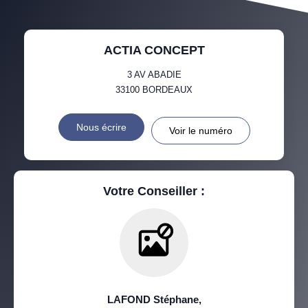
ACTIA CONCEPT
3 AV ABADIE
33100
BORDEAUX
Nous écrire
Voir le numéro
Votre Conseiller :
LAFOND Stéphane
,