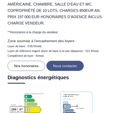
AMÉRICAINE, CHAMBRE, SALLE D'EAU ET WC.
COPROPRIÉTÉ DE 10 LOTS. CHARGES 850EUR AN.
PRIX 197 000 EUR HONORAIRES D'AGENCE INCLUS
CHARGE VENDEUR.
**
Honoraires à la charge du vendeur
Zone soumise à l'encadrement des loyers
Loyer de base :
0.00
€/mois
Loyer de référence majoré (loyer de base à ne pas dépasser) :
521
€/mois
Complément de loyer :
€/mois
Nos honoraires
Nous contacter
Diagnostics énergétiques