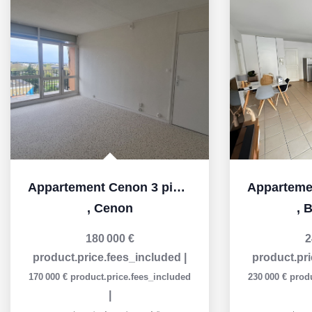
Appartement Cenon 3 pièces
,
Cenon
,
B
180 000 €
2
product.price.fees_included
|
product.pr
170 000 €
product.price.fees_included
230 000 €
prod
|