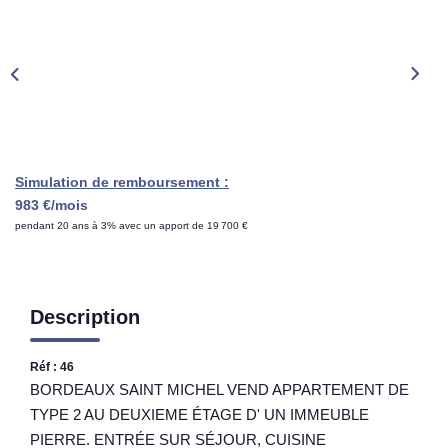
Rénovation Énergétique
Syndic
Gestion Locative
Transaction
Estimation
Simulation de remboursement :
983 €/mois
pendant 20 ans à 3% avec un apport de 19 700 €
Description
Réf : 46
BORDEAUX SAINT MICHEL VEND APPARTEMENT DE
TYPE 2 AU DEUXIEME ÉTAGE D' UN IMMEUBLE
PIERRE. ENTRÉE SUR SÉJOUR, CUISINE