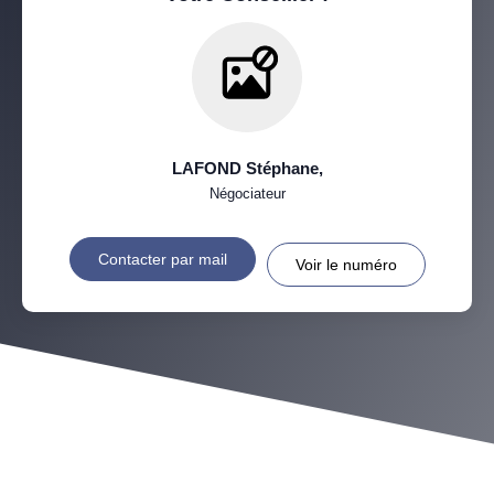
LAFOND Stéphane
,
Négociateur
Contacter par mail
Voir le numéro