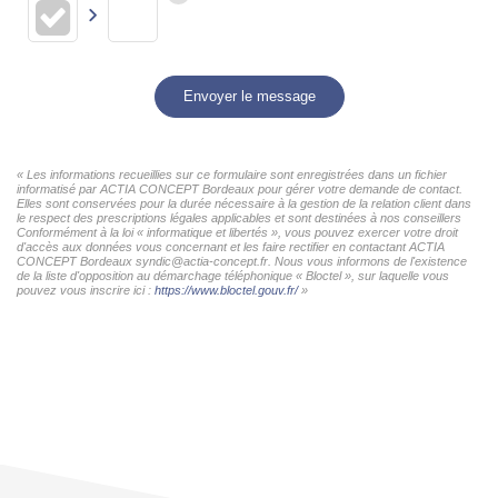
Envoyer le message
« Les informations recueillies sur ce formulaire sont enregistrées dans un fichier
informatisé par ACTIA CONCEPT Bordeaux pour gérer votre demande de contact.
Elles sont conservées pour la durée nécessaire à la gestion de la relation client dans
le respect des prescriptions légales applicables et sont destinées à nos conseillers
Conformément à la loi « informatique et libertés », vous pouvez exercer votre droit
d'accès aux données vous concernant et les faire rectifier en contactant ACTIA
CONCEPT Bordeaux syndic@actia-concept.fr. Nous vous informons de l'existence
de la liste d'opposition au démarchage téléphonique « Bloctel », sur laquelle vous
pouvez vous inscrire ici :
https://www.bloctel.gouv.fr/
»