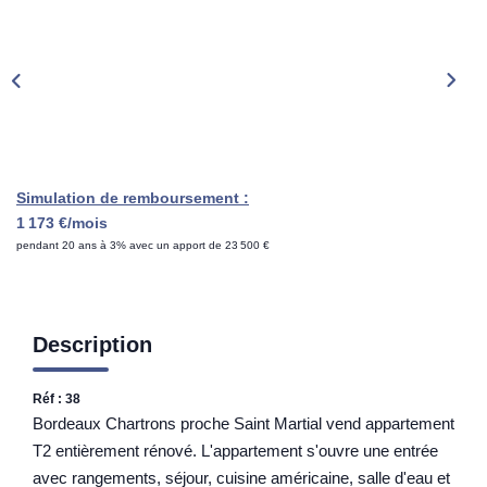
Rénovation Énergétique
Syndic
Gestion Locative
Transaction
Estimation
Simulation de remboursement :
1 173 €/mois
pendant 20 ans à 3% avec un apport de 23 500 €
Description
Réf : 38
Bordeaux Chartrons proche Saint Martial vend appartement
T2 entièrement rénové. L'appartement s'ouvre une entrée
avec rangements, séjour, cuisine américaine, salle d'eau et