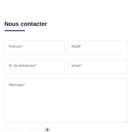
Nous contacter
Prénom*
NOM*
N° de téléphone*
email*
Message*