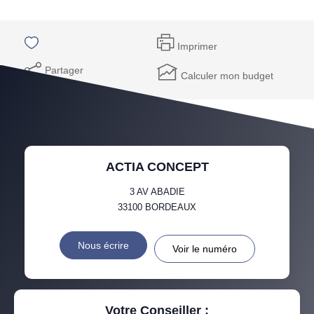
Imprimer
Partager
Calculer mon budget
ACTIA CONCEPT
3 AV ABADIE
33100
BORDEAUX
Nous écrire
Voir le numéro
Votre Conseiller :