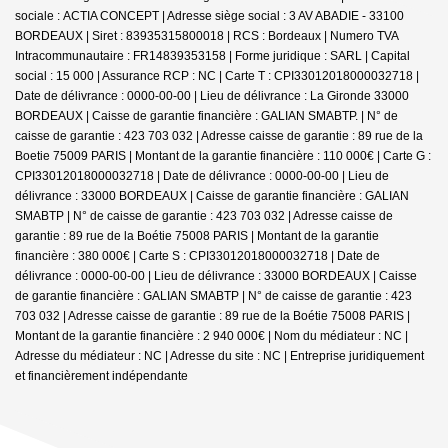
sociale : ACTIA CONCEPT | Adresse siège social : 3 AV ABADIE - 33100
BORDEAUX | Siret : 83935315800018 | RCS : Bordeaux | Numero TVA
Intracommunautaire : FR14839353158 | Forme juridique : SARL | Capital
social : 15 000 | Assurance RCP : NC |
Carte T : CPI33012018000032718 |
Date de délivrance : 0000-00-00 | Lieu de délivrance : La Gironde 33000
BORDEAUX | Caisse de garantie financière : GALIAN SMABTP. | N° de
caisse de garantie : 423 703 032 | Adresse caisse de garantie : 89 rue de la
Boetie 75009 PARIS | Montant de la garantie financière : 110 000€ | Carte G :
CPI33012018000032718 | Date de délivrance : 0000-00-00 | Lieu de
délivrance : 33000 BORDEAUX | Caisse de garantie financière : GALIAN
SMABTP | N° de caisse de garantie : 423 703 032 | Adresse caisse de
garantie : 89 rue de la Boétie 75008 PARIS | Montant de la garantie
financière : 380 000€ | Carte S : CPI33012018000032718 | Date de
délivrance : 0000-00-00 | Lieu de délivrance : 33000 BORDEAUX | Caisse
de garantie financière : GALIAN SMABTP | N° de caisse de garantie : 423
703 032 | Adresse caisse de garantie : 89 rue de la Boétie 75008 PARIS |
Montant de la garantie financière : 2 940 000€ | Nom du médiateur : NC |
Adresse du médiateur : NC | Adresse du site : NC |
Entreprise juridiquement
et financièrement indépendante