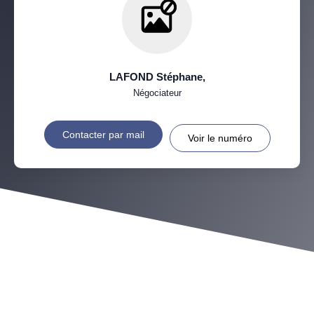
LAFOND Stéphane
,
Négociateur
Contacter par mail
Voir le numéro