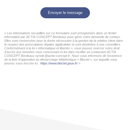
Envoyer le message
« Les informations recueillies sur ce formulaire sont enregistrées dans un fichier
informatisé par ACTIA CONCEPT Bordeaux pour gérer votre demande de contact.
Elles sont conservées pour la durée nécessaire à la gestion de la relation client dans
le respect des prescriptions légales applicables et sont destinées à nos conseillers
Conformément à la loi « informatique et libertés », vous pouvez exercer votre droit
d'accès aux données vous concernant et les faire rectifier en contactant ACTIA
CONCEPT Bordeaux syndic@actia-concept.fr. Nous vous informons de l'existence
de la liste d'opposition au démarchage téléphonique « Bloctel », sur laquelle vous
pouvez vous inscrire ici :
https://www.bloctel.gouv.fr/
»