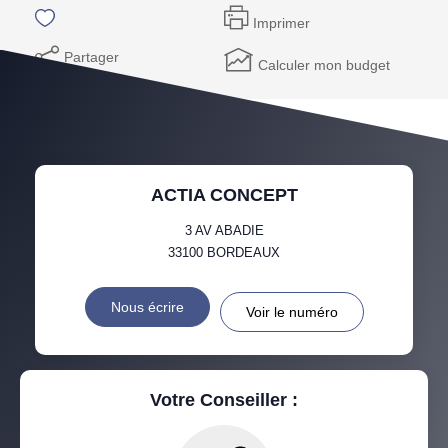
Imprimer
Partager
Calculer mon budget
ACTIA CONCEPT
3 AV ABADIE
33100
BORDEAUX
Nous écrire
Voir le numéro
Votre Conseiller :