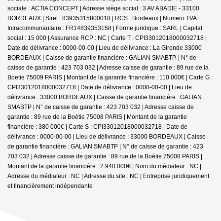
sociale : ACTIA CONCEPT | Adresse siège social : 3 AV ABADIE - 33100
BORDEAUX | Siret : 83935315800018 | RCS : Bordeaux | Numero TVA
Intracommunautaire : FR14839353158 | Forme juridique : SARL | Capital
social : 15 000 | Assurance RCP : NC |
Carte T : CPI33012018000032718 |
Date de délivrance : 0000-00-00 | Lieu de délivrance : La Gironde 33000
BORDEAUX | Caisse de garantie financière : GALIAN SMABTP. | N° de
caisse de garantie : 423 703 032 | Adresse caisse de garantie : 89 rue de la
Boetie 75009 PARIS | Montant de la garantie financière : 110 000€ | Carte G :
CPI33012018000032718 | Date de délivrance : 0000-00-00 | Lieu de
délivrance : 33000 BORDEAUX | Caisse de garantie financière : GALIAN
SMABTP | N° de caisse de garantie : 423 703 032 | Adresse caisse de
garantie : 89 rue de la Boétie 75008 PARIS | Montant de la garantie
financière : 380 000€ | Carte S : CPI33012018000032718 | Date de
délivrance : 0000-00-00 | Lieu de délivrance : 33000 BORDEAUX | Caisse
de garantie financière : GALIAN SMABTP | N° de caisse de garantie : 423
703 032 | Adresse caisse de garantie : 89 rue de la Boétie 75008 PARIS |
Montant de la garantie financière : 2 940 000€ | Nom du médiateur : NC |
Adresse du médiateur : NC | Adresse du site : NC |
Entreprise juridiquement
et financièrement indépendante