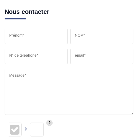
Nous contacter
Prénom*
NOM*
N° de téléphone*
email*
Message*