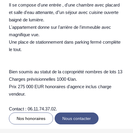
Il se compose d'une entrée , d'une chambre avec placard
et salle d'eau attenante, d"un séjour avec cuisine ouverte
baigné de lumière.
L'appartement donne sur l'arrière de l'immeuble avec
magnifique vue.
Une place de stationnement dans parking fermé complète
le tout.
Bien soumis au statut de la copropriété nombres de lots 13
Charges prévisionnelles 1000 €/an.
Prix 275 000 EUR honoraires d'agence inclus charge
vendeur.
Contact : 06.11.74.37.02.
Nos honoraires
Nous contacter