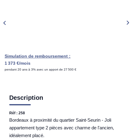
Rénovation Énergétique
Syndic
Gestion Locative
Transaction
Estimation
Simulation de remboursement :
1 373 €/mois
pendant 20 ans à 3% avec un apport de 27 500 €
Description
Réf : 258
Bordeaux à proximité du quartier Saint-Seurin - Joli
appartement type 2 pièces avec charme de l'ancien,
idéalement placé.