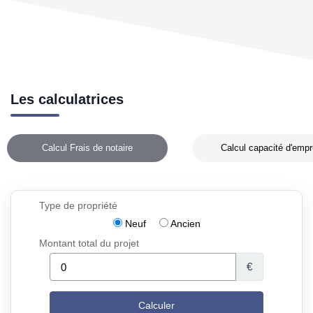
Les calculatrices
Calcul Frais de notaire
Calcul capacité d'empr