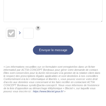
Envoyer le message
« Les informations recueillies sur ce formulaire sont enregistrées dans un fichier
informatisé par ACTIA CONCEPT Bordeaux pour gérer votre demande de contact.
Elles sont conservées pour la durée nécessaire à la gestion de la relation client dans
le respect des prescriptions légales applicables et sont destinées à nos conseillers
Conformément à la loi « informatique et libertés », vous pouvez exercer votre droit
d'accès aux données vous concernant et les faire rectifier en contactant ACTIA
CONCEPT Bordeaux syndic@actia-concept.fr. Nous vous informons de l'existence
de la liste d'opposition au démarchage téléphonique « Bloctel », sur laquelle vous
pouvez vous inscrire ici :
https://www.bloctel.gouv.fr/
»