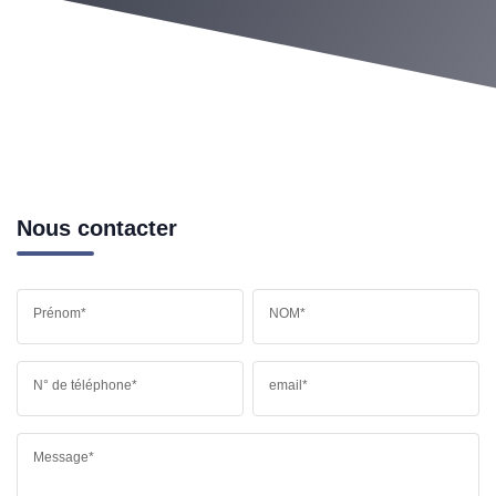
Nous contacter
Prénom*
NOM*
N° de téléphone*
email*
Message*