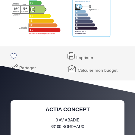
Imprimer
Partager
Calculer mon budget
ACTIA CONCEPT
3 AV ABADIE
33100
BORDEAUX