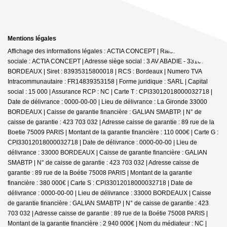
Mentions légales
Affichage des informations légales : ACTIA CONCEPT | Raison
sociale : ACTIA CONCEPT | Adresse siège social : 3 AV ABADIE - 33100
BORDEAUX | Siret : 83935315800018 | RCS : Bordeaux | Numero TVA
Intracommunautaire : FR14839353158 | Forme juridique : SARL | Capital
social : 15 000 | Assurance RCP : NC |
Carte T : CPI33012018000032718 |
Date de délivrance : 0000-00-00 | Lieu de délivrance : La Gironde 33000
BORDEAUX | Caisse de garantie financière : GALIAN SMABTP. | N° de
caisse de garantie : 423 703 032 | Adresse caisse de garantie : 89 rue de la
Boetie 75009 PARIS | Montant de la garantie financière : 110 000€ | Carte G :
CPI33012018000032718 | Date de délivrance : 0000-00-00 | Lieu de
délivrance : 33000 BORDEAUX | Caisse de garantie financière : GALIAN
SMABTP | N° de caisse de garantie : 423 703 032 | Adresse caisse de
garantie : 89 rue de la Boétie 75008 PARIS | Montant de la garantie
financière : 380 000€ | Carte S : CPI33012018000032718 | Date de
délivrance : 0000-00-00 | Lieu de délivrance : 33000 BORDEAUX | Caisse
de garantie financière : GALIAN SMABTP | N° de caisse de garantie : 423
703 032 | Adresse caisse de garantie : 89 rue de la Boétie 75008 PARIS |
Montant de la garantie financière : 2 940 000€ | Nom du médiateur : NC |