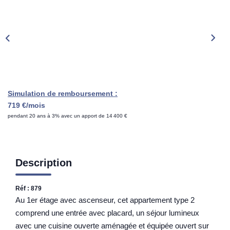
Rénovation Énergétique
Syndic
Gestion Locative
Transaction
Estimation
Simulation de remboursement :
719 €/mois
pendant 20 ans à 3% avec un apport de 14 400 €
Description
Réf : 879
Au 1er étage avec ascenseur, cet appartement type 2
comprend une entrée avec placard, un séjour lumineux
avec une cuisine ouverte aménagée et équipée ouvert sur