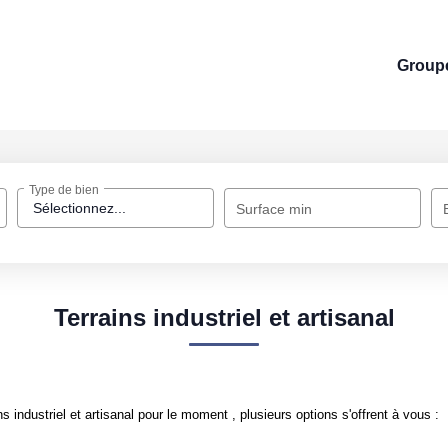
Groupe
Type de bien
Sélectionnez...
Surface min
Terrains industriel et artisanal
industriel et artisanal pour le moment , plusieurs options s'offrent à vous :