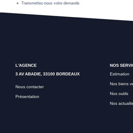
Transmettez-nous votre demande
L'AGENCE
NOS SERVI
3 AV ABADIE, 33100 BORDEAUX
Estimation
Nos biens v
Nous contacter
Nos outils
Présentation
Nos actualit