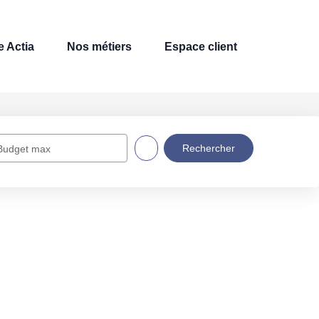
 Actia
Nos métiers
Espace client
Budget max