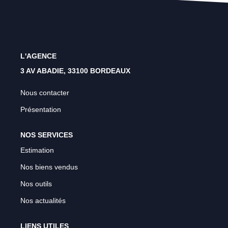
Rénovation Énergétique
Syndic
Gestion Locative
L'AGENCE
Transaction
3 AV ABADIE, 33100 BORDEAUX
Estimation
Nous contacter
Présentation
NOS SERVICES
Estimation
Nos biens vendus
Nos outils
Nos actualités
LIENS UTILES