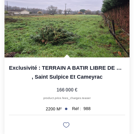
Exclusivité : TERRAIN A BATIR LIBRE DE CONSTRUCTEUR
,
Saint Sulpice Et Cameyrac
166 000 €
product.price.fees_charges.teaser
Réf :
988
2200
M²