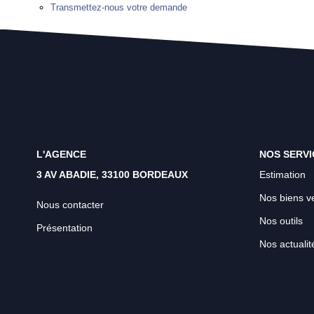
Transmettez-nous votre demande
L'AGENCE
NOS SERVI
3 AV ABADIE, 33100 BORDEAUX
Estimation
Nos biens v
Nous contacter
Nos outils
Présentation
Nos actualit