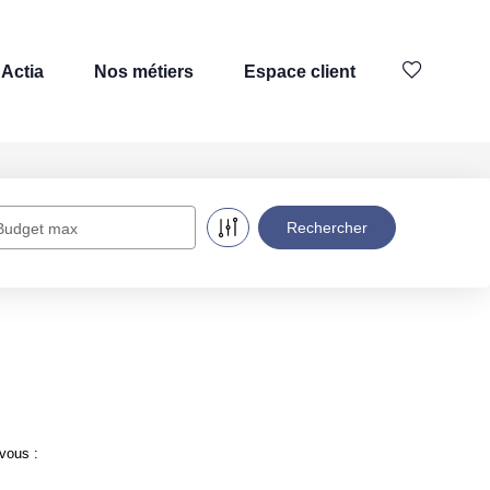
Actia
Nos métiers
Espace client
Budget max
vous :