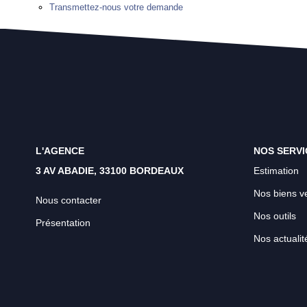
Transmettez-nous votre demande
L'AGENCE
NOS SERVI
3 AV ABADIE, 33100 BORDEAUX
Estimation
Nos biens v
Nous contacter
Nos outils
Présentation
Nos actualit