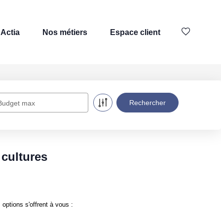
Actia
Nos métiers
Espace client
Budget max
 cultures
options s'offrent à vous :