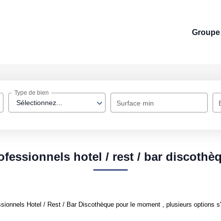
Groupe 
Type de bien
Sélectionnez...
Surface min
ofessionnels hotel / rest / bar discothè
ionnels Hotel / Rest / Bar Discothèque pour le moment , plusieurs options s'