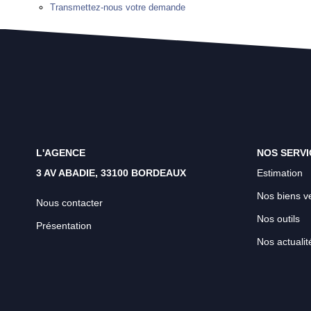
Transmettez-nous votre demande
L'AGENCE
NOS SERVI
3 AV ABADIE, 33100 BORDEAUX
Estimation
Nos biens v
Nous contacter
Nos outils
Présentation
Nos actualit