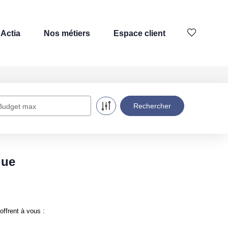
Actia
Nos métiers
Espace client
Budget max
que
offrent à vous :