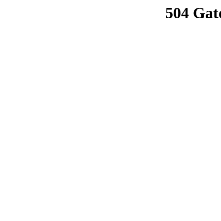
504 Gat