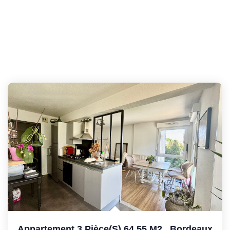
Appartement 3 Pièce(s) 64.55 M2
,
Bordeaux