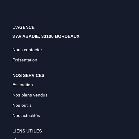
Rénovation Énergétique
Syndic
Gestion Locative
L'AGENCE
Transaction
3 AV ABADIE, 33100 BORDEAUX
Estimation
Nous contacter
Présentation
NOS SERVICES
Estimation
Nos biens vendus
Nos outils
Nos actualités
LIENS UTILES