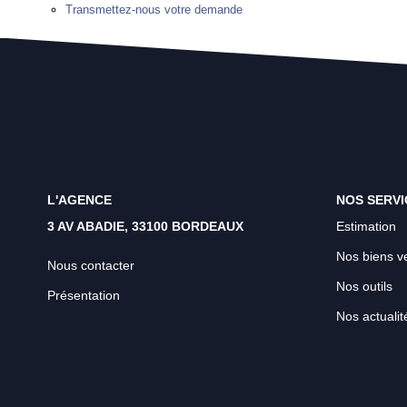
Transmettez-nous votre demande
L'AGENCE
NOS SERVI
3 AV ABADIE, 33100 BORDEAUX
Estimation
Nos biens v
Nous contacter
Nos outils
Présentation
Nos actualit