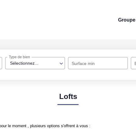
Groupe 
Type de bien
Sélectionnez...
Surface min
Lofts
our le moment , plusieurs options s'offrent à vous :