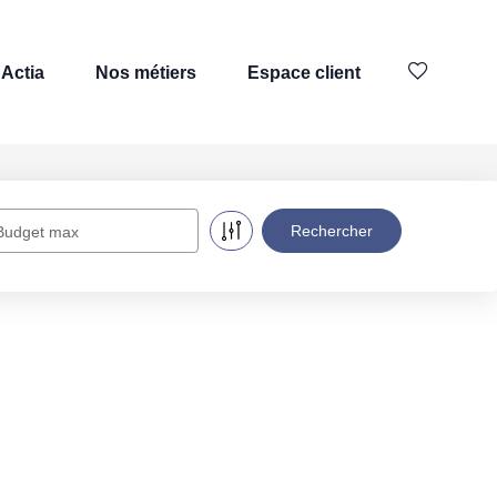
Actia
Nos métiers
Espace client
Budget max