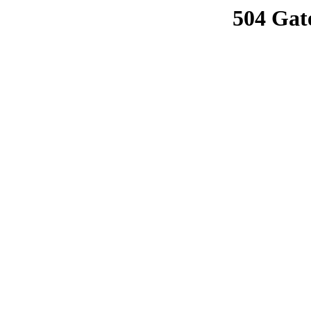
504 Gat