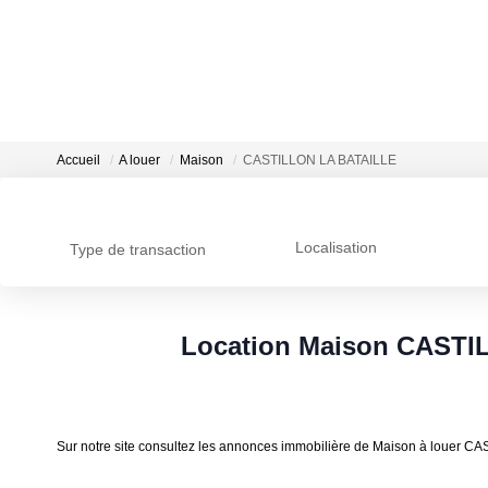
Accueil
A louer
Maison
CASTILLON LA BATAILLE
Localisation
Type de transaction
Location Maison CASTI
Sur notre site consultez les annonces immobilière de Maison à loue