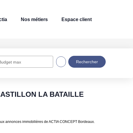
tia
Nos métiers
Espace client
Budget max
 CASTILLON LA BATAILLE
e aux annonces immobilières de ACTIA CONCEPT Bordeaux.