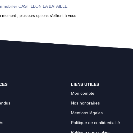
mmobilier CASTILLON LA BATAILLE
 moment , plusieurs options s'offrent à vous :
CES
LIENS UTILES
Mon compte
endus
Nos honoraires
Mentions légales
és
Politique de confidentialité
Politique des cookies