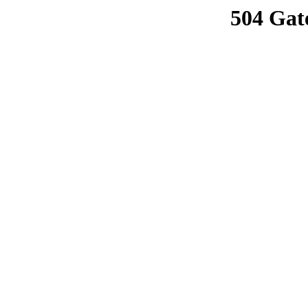
504 Gat